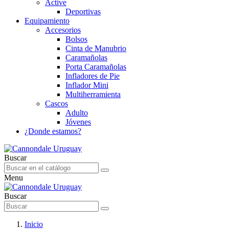
Active
Deportivas
Equipamiento
Accesorios
Bolsos
Cinta de Manubrio
Caramañolas
Porta Caramañolas
Infladores de Pie
Inflador Mini
Multiherramienta
Cascos
Adulto
Jóvenes
¿Donde estamos?
Buscar
Menu
Buscar
Inicio