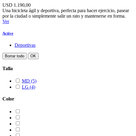
USD 1.190,00
Una bicicleta ágil y deportiva, perfecta para hacer ejercicio, pasear
por la ciudad o simplemente salir un rato y mantenerse en forma.
Ver
Active
Deportivas
Borrar todo
OK
Talla
MD
(5)
LG
(4)
Color