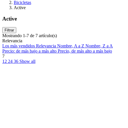
Bicicletas
Active
Active
Filtrar
Mostrando 1-7 de 7 artículo(s)
Relevancia
Los más vendidos
Relevancia
Nombre, A a Z
Nombre, Z a A
Precio: de más bajo a más alto
Precio, de más alto a más bajo
7
12
24
36
Show all