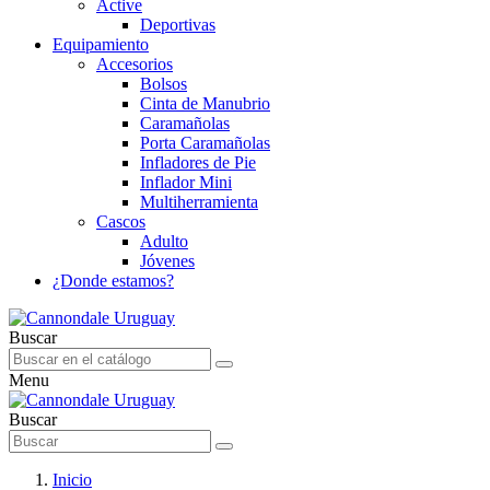
Active
Deportivas
Equipamiento
Accesorios
Bolsos
Cinta de Manubrio
Caramañolas
Porta Caramañolas
Infladores de Pie
Inflador Mini
Multiherramienta
Cascos
Adulto
Jóvenes
¿Donde estamos?
Buscar
Menu
Buscar
Inicio