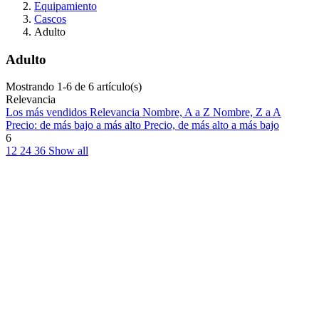
Equipamiento
Cascos
Adulto
Adulto
Mostrando 1-6 de 6 artículo(s)
Relevancia
Los más vendidos
Relevancia
Nombre, A a Z
Nombre, Z a A
Precio: de más bajo a más alto
Precio, de más alto a más bajo
6
12
24
36
Show all