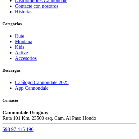
Distribuidores Cannondale
Contacte con nosotros
Historias
Categorías
Ruta
Montaña
Kids
Active
Accesorios
Descargas
Catálogo Cannondale 2025
App Cannondale
Contacto
Cannondale Uruguay
Ruta 101 Km. 23500 esq. Cam. Al Paso Hondo
598 97 415 196