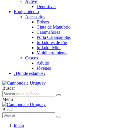
Active
Deportivas
Equipamiento
Accesorios
Bolsos
Cinta de Manubrio
Caramañolas
Porta Caramañolas
Infladores de Pie
Inflador Mini
Multiherramienta
Cascos
Adulto
Jóvenes
¿Donde estamos?
Buscar
Menu
Buscar
Inicio