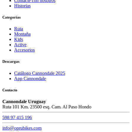
Contacte con nosotros
Historias
Categorías
Ruta
Montaña
Kids
Active
Accesorios
Descargas
Catálogo Cannondale 2025
App Cannondale
Contacto
Cannondale Uruguay
Ruta 101 Km. 23500 esq. Cam. Al Paso Hondo
598 97 415 196
info@oprubikes.com