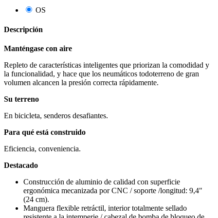
OS
Descripción
Manténgase con aire
Repleto de características inteligentes que priorizan la comodidad y
la funcionalidad, y hace que los neumáticos todoterreno de gran
volumen alcancen la presión correcta rápidamente.
Su terreno
En bicicleta, senderos desafiantes.
Para qué está construido
Eficiencia, conveniencia.
Destacado
Construcción de aluminio de calidad con superficie
ergonómica mecanizada por CNC / soporte /longitud: 9,4"
(24 cm).
Manguera flexible retráctil, interior totalmente sellado
resistente a la intemperie / cabezal de bomba de bloqueo de